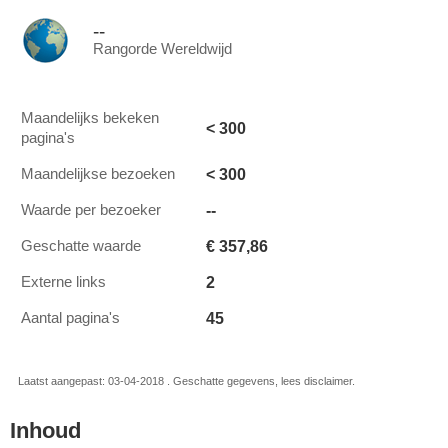
--
Rangorde Wereldwijd
Maandelijks bekeken
< 300
pagina's
< 300
Maandelijkse bezoeken
--
Waarde per bezoeker
€ 357,86
Geschatte waarde
2
Externe links
45
Aantal pagina's
Laatst aangepast: 03-04-2018 . Geschatte gegevens, lees disclaimer.
Inhoud