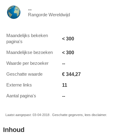
--
Rangorde Wereldwijd
Maandelijks bekeken
< 300
pagina's
< 300
Maandelijkse bezoeken
--
Waarde per bezoeker
€ 344,27
Geschatte waarde
11
Externe links
--
Aantal pagina's
Laatst aangepast: 03-04-2018 . Geschatte gegevens, lees disclaimer.
Inhoud