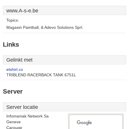
www.A-s-e.be
Topics:
Magasin Paintball, & Adevo Solutions Sprl.
Links
Gelinkt met
etshirt.co
TRIBLEND RACERBACK TANK 6751L
Server
Server locatie
Infomaniak Network Sa
Geneve
Carouge