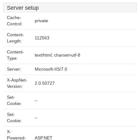
Server setup
Cache-
private
Control:
Content-
112563
Length:
Content-
text/html; charset=utf-8
Type:
Server:
Microsoft-IIS/7.0
X-AspNet-
2.0.50727
Version:
Set-
--
Cookie:
Set-
--
Cookie:
X-
Powered-
ASP.NET