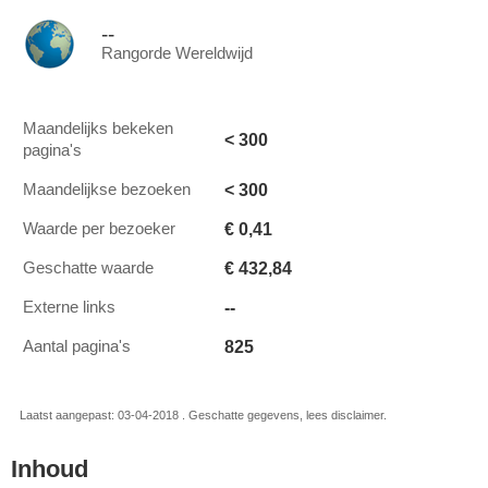
--
Rangorde Wereldwijd
Maandelijks bekeken
< 300
pagina's
< 300
Maandelijkse bezoeken
€ 0,41
Waarde per bezoeker
€ 432,84
Geschatte waarde
--
Externe links
825
Aantal pagina's
Laatst aangepast: 03-04-2018 . Geschatte gegevens, lees disclaimer.
Inhoud