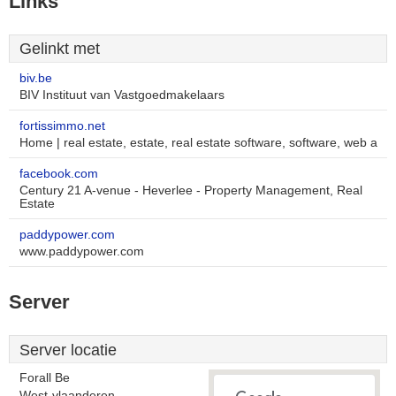
Links
Gelinkt met
biv.be
BIV Instituut van Vastgoedmakelaars
fortissimmo.net
Home | real estate, estate, real estate software, software, web a
facebook.com
Century 21 A-venue - Heverlee - Property Management, Real
Estate
paddypower.com
www.paddypower.com
Server
Server locatie
Forall Be
West-vlaanderen