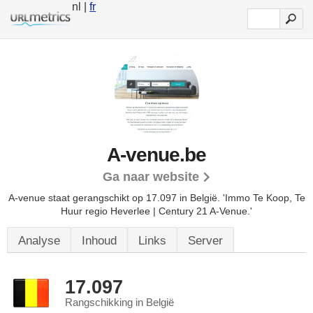
nl |
fr
A-venue.be
Ga naar website
A-venue staat gerangschikt op 17.097 in België. 'Immo Te Koop, Te
Huur regio Heverlee | Century 21 A-Venue.'
Analyse
Inhoud
Links
Server
17.097
Rangschikking in België