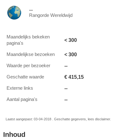
--
Rangorde Wereldwijd
Maandelijks bekeken
< 300
pagina's
< 300
Maandelijkse bezoeken
--
Waarde per bezoeker
€ 415,15
Geschatte waarde
--
Externe links
--
Aantal pagina's
Laatst aangepast: 03-04-2018 . Geschatte gegevens, lees disclaimer.
Inhoud