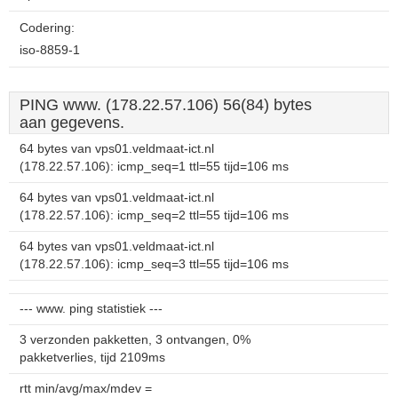
Codering:
iso-8859-1
PING www. (178.22.57.106) 56(84) bytes
aan gegevens.
64 bytes van vps01.veldmaat-ict.nl
(178.22.57.106): icmp_seq=1 ttl=55 tijd=106 ms
64 bytes van vps01.veldmaat-ict.nl
(178.22.57.106): icmp_seq=2 ttl=55 tijd=106 ms
64 bytes van vps01.veldmaat-ict.nl
(178.22.57.106): icmp_seq=3 ttl=55 tijd=106 ms
--- www. ping statistiek ---
3 verzonden pakketten, 3 ontvangen, 0%
pakketverlies, tijd 2109ms
rtt min/avg/max/mdev =