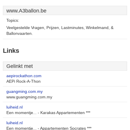
www.A3ballon.be
Topics:
Veelgestelde Vragen, Prijzen, Lastminutes, Winkelmand, &
Ballonvaarten.
Links
Gelinkt met
aepirockathon.com
AEPi Rock-A-Thon
guangming.com.my
www.guangming.com.my
luiheid.nl
Een momentje... - Karakas Appartementen ***
luiheid.nl
Een momentje... - Appartementen Socrates ***