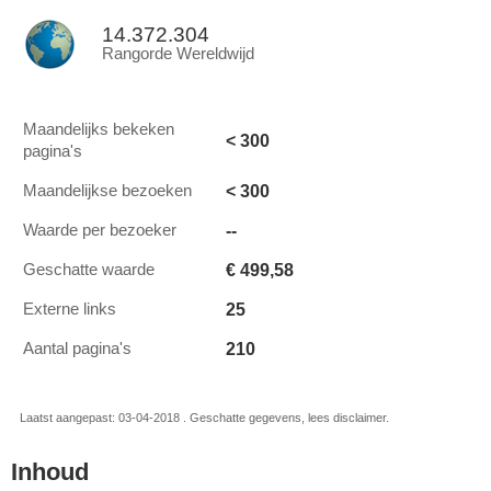
14.372.304
Rangorde Wereldwijd
Maandelijks bekeken
< 300
pagina's
< 300
Maandelijkse bezoeken
--
Waarde per bezoeker
€ 499,58
Geschatte waarde
25
Externe links
210
Aantal pagina's
Laatst aangepast: 03-04-2018 . Geschatte gegevens, lees disclaimer.
Inhoud