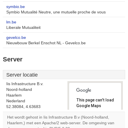
symbio.be
Symbio Mutualité Neutre, une mutuelle proche de vous
lm.be
Liberale Mutualiteit
gevelco.be
Nieuwbouw Berkel Enschot NL - Gevelco.be
Server
Server locatie
Iis Infrastructure B.v.
Noord-holland
Haarlem
This page can't load
Nederland
Google Maps
52.38084, 4.63683
correctly.
Het wordt gehost in Iis Infrastructure B.v (Noord-holland,
Haarlem,) met een Apache/2 web-server. De omgeving van
Do you