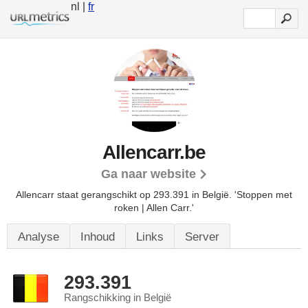
nl |
fr
Allencarr.be
Ga naar website
Allencarr staat gerangschikt op 293.391 in België. 'Stoppen met
roken | Allen Carr.'
Analyse
Inhoud
Links
Server
293.391
Rangschikking in België