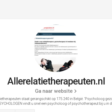
Allerelatietherapeuten.nl
Ga naar website
tietherapeuten staat gerangschikt op 175.240 in België. 'Psycholoog ge
YCHOLOGEN vindt u snel een psycholoog of psychotherapeut bij u in de