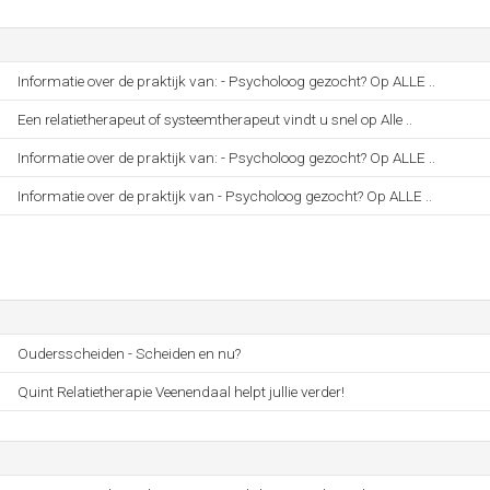
Informatie over de praktijk van: - Psycholoog gezocht? Op ALLE ..
Een relatietherapeut of systeemtherapeut vindt u snel op Alle ..
Informatie over de praktijk van: - Psycholoog gezocht? Op ALLE ..
Informatie over de praktijk van - Psycholoog gezocht? Op ALLE ..
Oudersscheiden - Scheiden en nu?
Quint Relatietherapie Veenendaal helpt jullie verder!