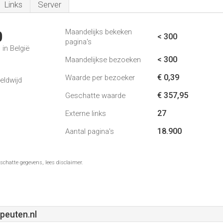
Links
Server
Maandelijks bekeken
0
< 300
pagina's
in België
< 300
Maandelijkse bezoeken
€ 0,39
Waarde per bezoeker
eldwijd
€ 357,95
Geschatte waarde
27
Externe links
18.900
Aantal pagina's
schatte gegevens, lees disclaimer.
apeuten.nl