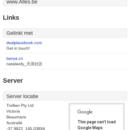
www.Alles.be
Links
Gelinkt met
dealplacebook.com
Get in touch!
tianya.cn
natalieefy_天涯社区
Server
Server locatie
Trellian Pty Ltd
Victoria
Beaumaris
This page can't load
Australië
Google Maps
-37.9822, 145.03894