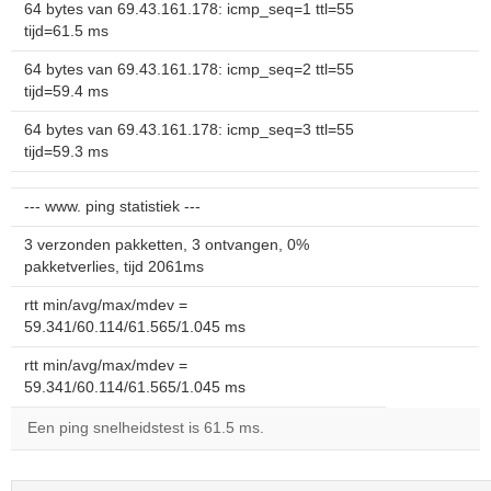
64 bytes van 69.43.161.178: icmp_seq=1 ttl=55
tijd=61.5 ms
64 bytes van 69.43.161.178: icmp_seq=2 ttl=55
tijd=59.4 ms
64 bytes van 69.43.161.178: icmp_seq=3 ttl=55
tijd=59.3 ms
--- www. ping statistiek ---
3 verzonden pakketten, 3 ontvangen, 0%
pakketverlies, tijd 2061ms
rtt min/avg/max/mdev =
59.341/60.114/61.565/1.045 ms
rtt min/avg/max/mdev =
59.341/60.114/61.565/1.045 ms
Een ping snelheidstest is 61.5 ms.