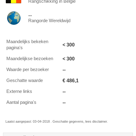
Rangschikking in België
--
Rangorde Wereldwijd
Maandelijks bekeken
< 300
pagina's
< 300
Maandelijkse bezoeken
--
Waarde per bezoeker
€ 486,1
Geschatte waarde
--
Externe links
--
Aantal pagina's
Laatst aangepast: 03-04-2018 . Geschatte gegevens, lees disclaimer.