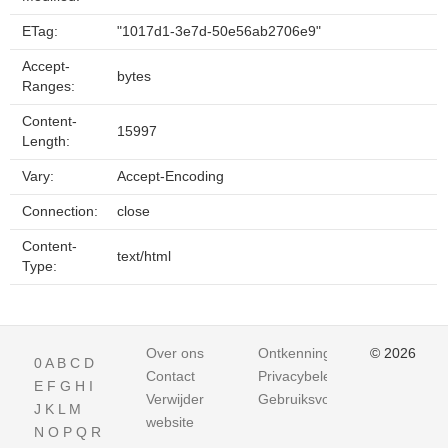
ETag:
"1017d1-3e7d-50e56ab2706e9"
Accept-
bytes
Ranges:
Content-
15997
Length:
Vary:
Accept-Encoding
Connection:
close
Content-
text/html
Type:
Over ons
Ontkenning
© 2026
0
A
B
C
D
Contact
Privacybeleid
E
F
G
H
I
Verwijder
Gebruiksvoorwaarden
J
K
L
M
website
N
O
P
Q
R