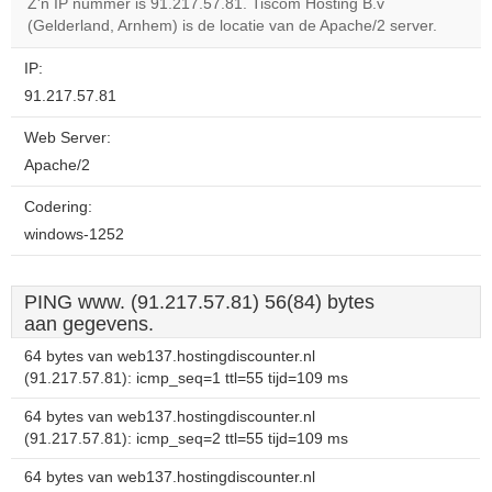
Z'n IP nummer is 91.217.57.81. Tiscom Hosting B.v
(Gelderland, Arnhem) is de locatie van de Apache/2 server.
Do you
OK
own this
website?
IP:
91.217.57.81
Web Server:
Apache/2
Codering:
windows-1252
PING www. (91.217.57.81) 56(84) bytes
aan gegevens.
64 bytes van web137.hostingdiscounter.nl
(91.217.57.81): icmp_seq=1 ttl=55 tijd=109 ms
64 bytes van web137.hostingdiscounter.nl
(91.217.57.81): icmp_seq=2 ttl=55 tijd=109 ms
64 bytes van web137.hostingdiscounter.nl