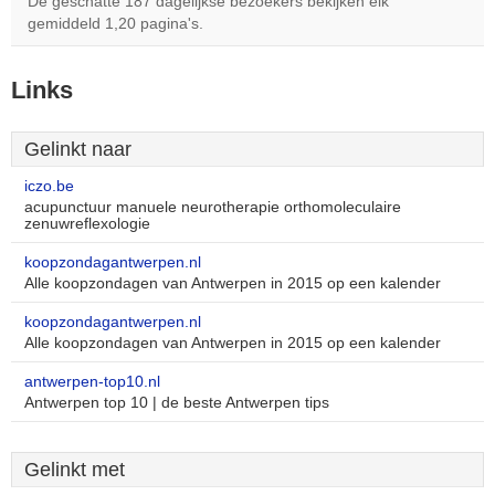
De geschatte 187 dagelijkse bezoekers bekijken elk
gemiddeld 1,20 pagina's.
Links
Gelinkt naar
iczo.be
acupunctuur manuele neurotherapie orthomoleculaire
zenuwreflexologie
koopzondagantwerpen.nl
Alle koopzondagen van Antwerpen in 2015 op een kalender
koopzondagantwerpen.nl
Alle koopzondagen van Antwerpen in 2015 op een kalender
antwerpen-top10.nl
Antwerpen top 10 | de beste Antwerpen tips
Gelinkt met