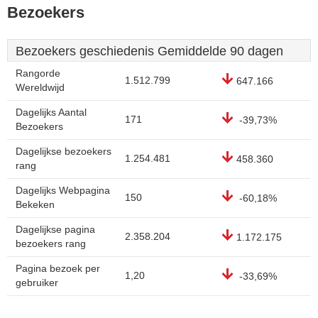
Bezoekers
Bezoekers geschiedenis Gemiddelde 90 dagen
Rangorde
1.512.799
647.166
Wereldwijd
Dagelijks Aantal
171
-39,73%
Bezoekers
Dagelijkse bezoekers
1.254.481
458.360
rang
Dagelijks Webpagina
150
-60,18%
Bekeken
Dagelijkse pagina
2.358.204
1.172.175
bezoekers rang
Pagina bezoek per
1,20
-33,69%
gebruiker