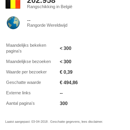
202.958
Rangschikking in België
--
Rangorde Wereldwijd
Maandelijks bekeken
< 300
pagina's
< 300
Maandelijkse bezoeken
€ 0,39
Waarde per bezoeker
€ 494,86
Geschatte waarde
--
Externe links
300
Aantal pagina's
Laatst aangepast: 03-04-2018 . Geschatte gegevens, lees disclaimer.