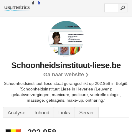
nl |
fr
Schoonheidsinstituut-liese.be
Ga naar website
Schoonheidsinstituut-liese staat gerangschikt op 202.958 in België.
'Schoonheidsinstituut Liese in Heverlee (Leuven):
gelaatsverzorgingen, manicure, pedicure, voetreflexologie,
massage, gelnagels, make-up, ontharing.'
Analyse
Inhoud
Links
Server