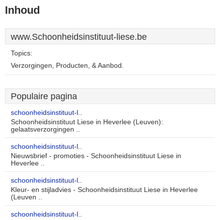
Inhoud
www.Schoonheidsinstituut-liese.be
Topics:
Verzorgingen, Producten, & Aanbod.
Populaire pagina
schoonheidsinstituut-l..
Schoonheidsinstituut Liese in Heverlee (Leuven):
gelaatsverzorgingen ..
schoonheidsinstituut-l..
Nieuwsbrief - promoties - Schoonheidsinstituut Liese in
Heverlee ..
schoonheidsinstituut-l..
Kleur- en stijladvies - Schoonheidsinstituut Liese in Heverlee
(Leuven ..
schoonheidsinstituut-l..