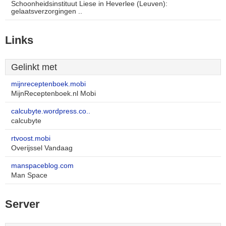
Schoonheidsinstituut Liese in Heverlee (Leuven):
gelaatsverzorgingen ..
Links
Gelinkt met
mijnreceptenboek.mobi
MijnReceptenboek.nl Mobi
calcubyte.wordpress.co..
calcubyte
rtvoost.mobi
Overijssel Vandaag
manspaceblog.com
Man Space
Server